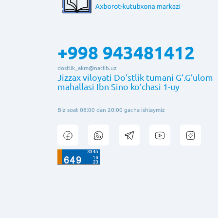
+998 943481412
dostlik_akm@natlib.uz
Jizzax viloyati Do’stlik tumani G’.G’ulom
mahallasi Ibn Sino ko’chasi 1-uy
Biz soat 08:00 dan 20:00 gacha ishlaymiz