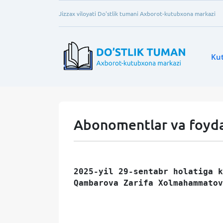
Jizzax viloyati Do'stlik tumani Axborot-kutubxona markazi
Ku
Abonomentlar va foydal
2025-yil 29-sentabr holatiga k
Qambarova Zarifa Xolmahammatov