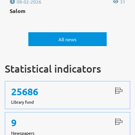
08-02-2026
31
Salom
All news
Statistical indicators
25686
Library fund
9
Newspapers