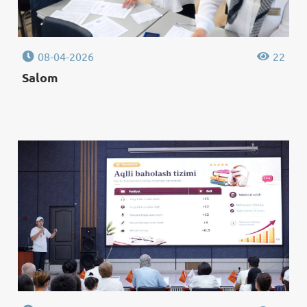
08-04-2026
22
Salom