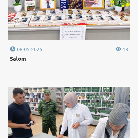
08-05-2026
18
Salom