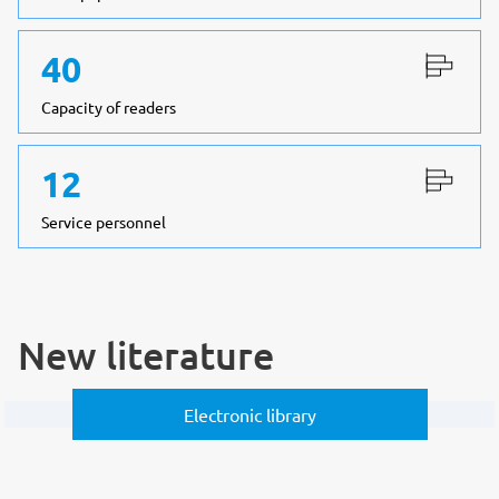
40
Capacity of readers
12
Service personnel
New literature
Electronic library