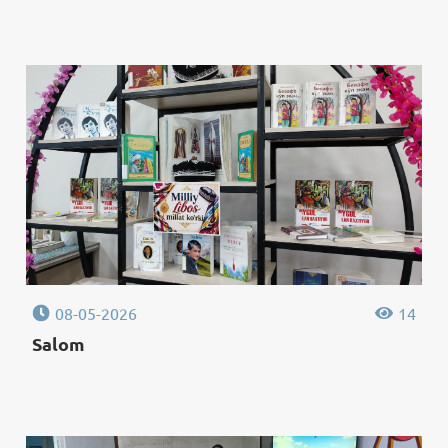
08-05-2026
14
Salom