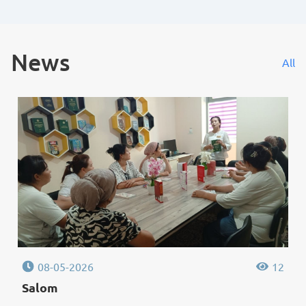
News
All
08-05-2026
12
Salom