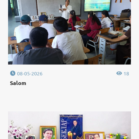
08-05-2026
18
Salom