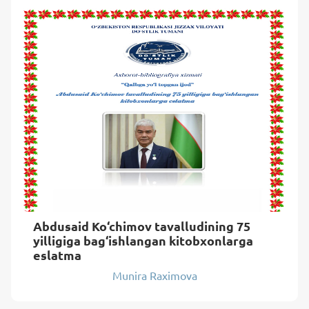
Abdusaid Ko‘chimov tavalludining 75
yilligiga bag‘ishlangan kitobxonlarga
eslatma
Munira Raximova