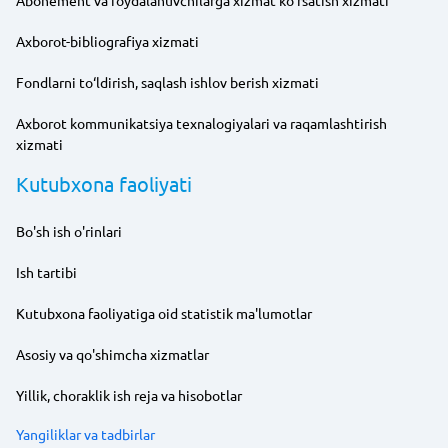
Axborot-bibliografiya xizmati
Fondlarni to‘ldirish, saqlash ishlov berish xizmati
Axborot kommunikatsiya texnalogiyalari va raqamlashtirish
xizmati
Kutubxona faoliyati
Bo'sh ish o'rinlari
Ish tartibi
Kutubxona faoliyatiga oid statistik ma'lumotlar
Asosiy va qo'shimcha xizmatlar
Yillik, choraklik ish reja va hisobotlar
Yangiliklar va tadbirlar