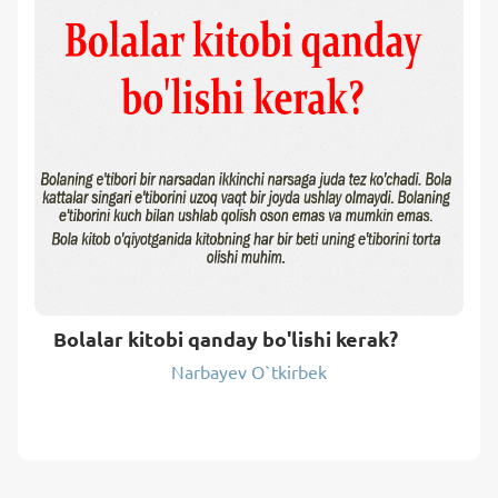
Bolalar kitobi qanday bo'lishi kerak?
Narbayev O`tkirbek