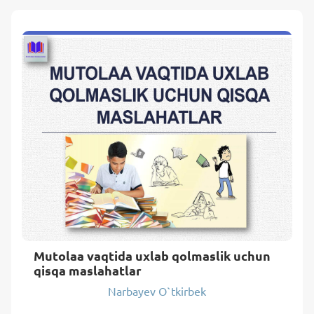
Mutolaa vaqtida uxlab qolmaslik uchun
qisqa maslahatlar
Narbayev O`tkirbek