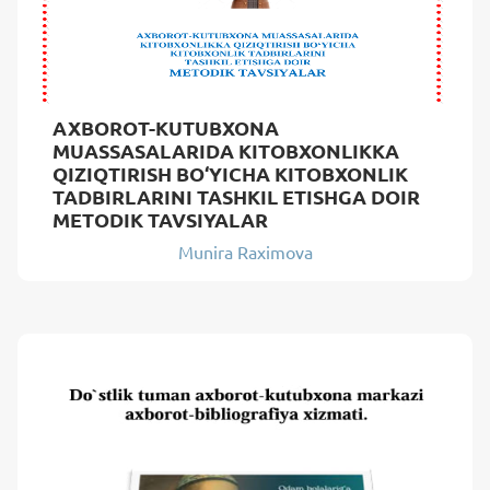
AXBOROT-KUTUBXONA
MUASSASALARIDA KITOBXONLIKKA
QIZIQTIRISH BO‘YICHA KITOBXONLIK
TADBIRLARINI TASHKIL ETISHGA DOIR
METODIK TAVSIYALAR
Munira Raximova