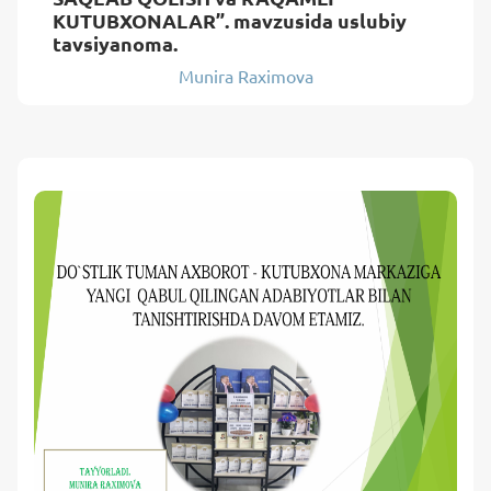
KUTUBXONALAR”. mavzusida uslubiy
tavsiyanoma.
Munira Raximova