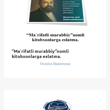
“Ma`rifatli murabbiy”nomli
kitobxonlarga eslatma.
Munira Raximova