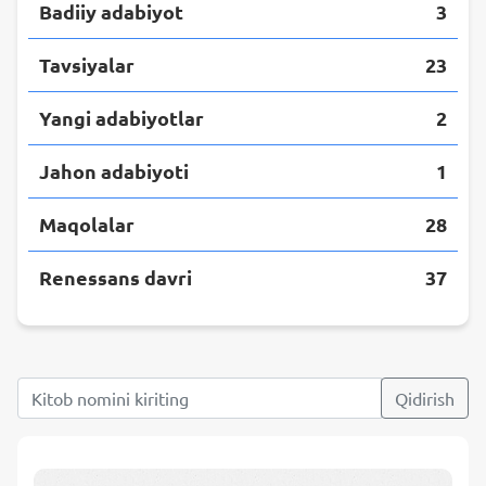
Badiiy adabiyot
3
Tavsiyalar
23
Yangi adabiyotlar
2
Jahon adabiyoti
1
Maqolalar
28
Renessans davri
37
Qidirish