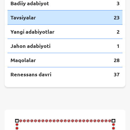
Badiiy adabiyot
3
Tavsiyalar
23
Yangi adabiyotlar
2
Jahon adabiyoti
1
Maqolalar
28
Renessans davri
37