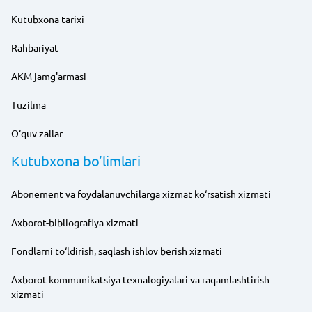
Kutubxona tarixi
Rahbariyat
AKM jamg'armasi
Tuzilma
O‘quv zallar
Kutubxona bo’limlari
Abonement va foydalanuvchilarga xizmat ko‘rsatish xizmati
Axborot-bibliografiya xizmati
Fondlarni to‘ldirish, saqlash ishlov berish xizmati
Axborot kommunikatsiya texnalogiyalari va raqamlashtirish
xizmati