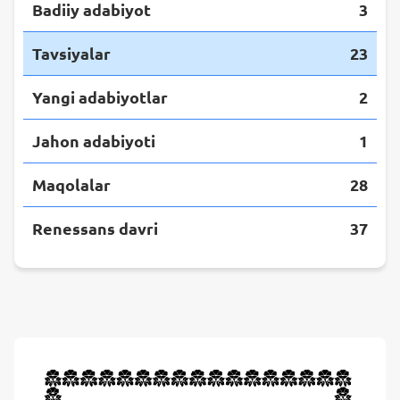
Badiiy adabiyot
3
Tavsiyalar
23
Yangi adabiyotlar
2
Jahon adabiyoti
1
Maqolalar
28
Renessans davri
37