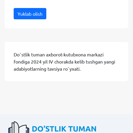
Yuklab olish
Do`stlik tuman axborot-kutubxona markazi
fondiga 2024 yil IV chorakda kelib tushgan yangi
adabiyotlarning tavsiya ro`yxati.