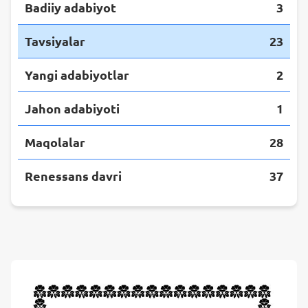
Badiiy adabiyot
3
Tavsiyalar
23
Yangi adabiyotlar
2
Jahon adabiyoti
1
Maqolalar
28
Renessans davri
37