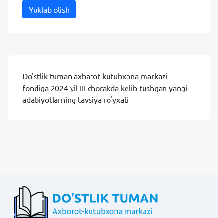
Yuklab olish
Do'stlik tuman axbarot-kutubxona markazi
fondiga 2024 yil III chorakda kelib tushgan yangi
adabiyotlarning tavsiya ro'yxati