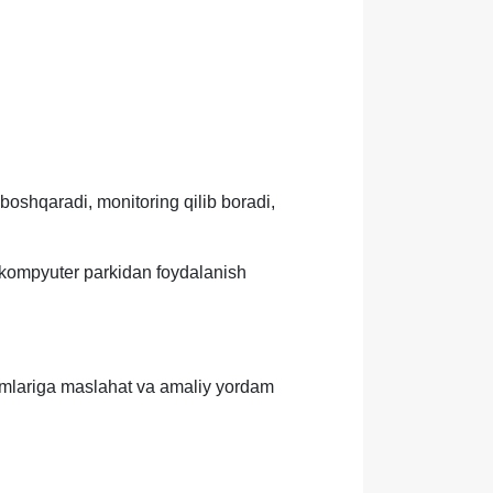
 boshqaradi, monitoring qilib boradi,
ud kompyuter parkidan foydalanish
odimlariga maslahat va amaliy yordam